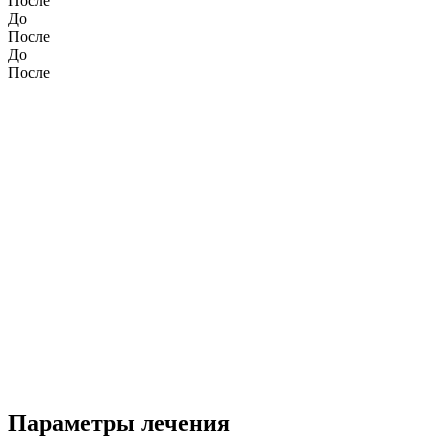
После
До
После
До
После
Параметры лечения